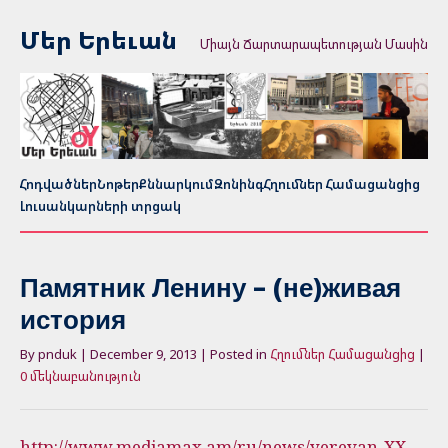
Մեր Երեւան
Միայն Ճարտարապետության Մասին
Հոդվածներ
Նոթեր
Քննարկում
Զոնինգ
Հղումներ Համացանցից
Լուսանկարների տրցակ
Памятник Ленину – (не)живая
история
By pnduk | December 9, 2013 | Posted in
Հղումներ Համացանցից
|
0 մեկնաբանություն
http://www.mediamax.am/ru/news/yerevan-XX-