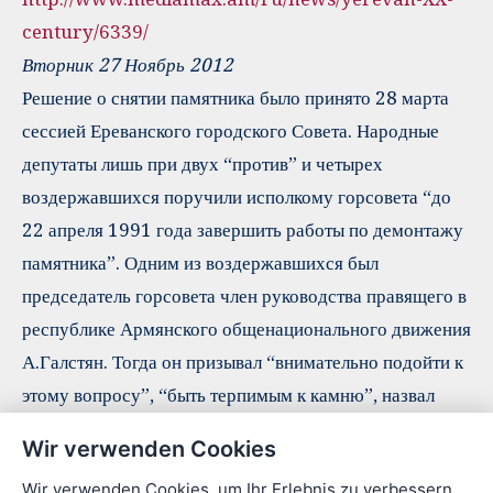
century/6339/
Вторник 27 Ноябрь 2012
Решение о снятии памятника было принято 28 марта
сессией Ереванского городского Совета. Народные
депутаты лишь при двух “против” и четырех
воздержавшихся поручили исполкому горсовета “до
22 апреля 1991 года завершить работы по демонтажу
памятника”. Одним из воздержавшихся был
председатель горсовета член руководства правящего в
республике Армянского общенационального движения
А.Галстян. Тогда он призывал “внимательно подойти к
этому вопросу”, “быть терпимым к камню”, назвал
комплексом неполноценности “войну против
Wir verwenden Cookies
памятников”.
Wir verwenden Cookies, um Ihr Erlebnis zu verbessern.