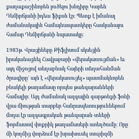
քաղաքաշինորեն լուծելու խնդիրը Կարեն
Դեմիրճյանի իդեա ֆիքսն էր: Պետք է իմանալ
ժամանակային համայնապատկերը հասկանալու
համար Դեմիրճյանի նպատակը:
1983թ. Վրացիները Թիֆլիսում սկսեցին
իրականացնել Հավլաբարի «վերակառուցման» եւ
այդ միջոցով տեղաբնակ հայերի տեղահանման
ծրագիրը` այն է «վերակառուցել» պատմակնորեն
բնակելի թաղամասը որպես թանգարանների
համալիր: Այդ ժամանակ ազգային զարթոնքի ֆոնի
վրա միության տարբեր հանրապետություններում
մոդա էր ազգագրական թանգարան-տների
ֆորմատով փոքրիկ թաղամասերի ստեղծումը: Որը
մի կողմից փորձում էր խրախուսել տուրիզմի