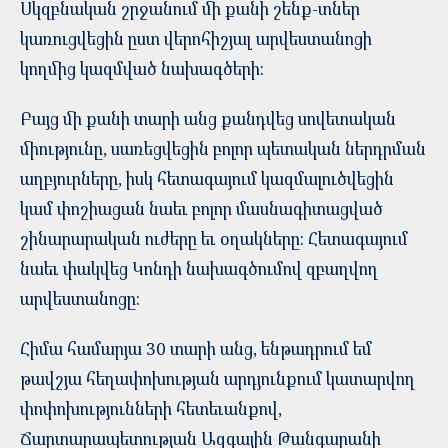
Սկզբնական շրջանում մի քանի շենք-տներ
կառուցվեցին ըստ վերոհիշյալ արվեստանոցի
կողմից կազմված նախագծերի:
Բայց մի քանի տարի անց քանդվեց սովետական
միությունը, սառեցվեցին բոլոր պետական ներդրման
աղբյուրները, իսկ հետագայում կազմալուծվեցին
կամ փոշիացան նաեւ բոլոր մասնագիտացված
շինարարական ուժերը եւ օղակները: Հետագայում
նաեւ փակվեց Կոնդի նախագծումով զբաղվող
արվեստանոցը:
Հիմա համարյա 30 տարի անց, ենթադրում եմ
թավշյա հեղափոխության արդյունքում կատարվող
փոփոխությունների հետեւանքով,
Ճարտարապետության Ազգային Թանգարանի