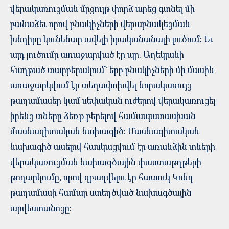
վերակառուցման մրցույթ փորձ արեց գտնել մի
բանաձեւ որով բնակիչների վերաբնակեցման
խնդիրը կունենար ավելի իրականանալի լուծում: Եւ
այդ լուծումը առաջարված էր պր. Աղեկյանի
հաղթած տարբերակում` երբ բնակիչների մի մասին
առաջարկվում էր տեղափոխվել նորակառույց
թաղամասեր կամ սեփական ուժերով վերակառուցել
իրենց տները ձեռք բերելով համապատասխան
մասնագիտական նախագիծ: Մասնագիտական
նախագիծ ասելով հասկացվում էր առանձին տների
վերակառուցման նախագծային փաստաթղթերի
թողարկումը, որով զբաղվելու էր հատուկ Կոնդ
թաղամասի համար ստեղծված նախագծային
արվեստանոցը: