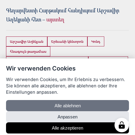
Գեղարվեստի Հարթակում հանդիպում Արշավիր
Աղեկյանի հետ –
այստեղ
Արշավիր Աղեկյան
Երեւանի կենտրոն
Կոնդ
հնագույն թաղամաս
Մանրամասն Հատակագծման Նախագիծ
պատմական թաղ
Wir verwenden Cookies
վերակառուցում
Wir verwenden Cookies, um Ihr Erlebnis zu verbessern.
Sie können alle akzeptieren, alle ablehnen oder Ihre
Areg Asatryan
Einstellungen anpassen.
Ճարտարապետ, բլոգի հեղինակ 2011 թվականից
Alle ablehnen
Anpassen
© 2026 Մեր Երեւան · Areg Asatryan
Alle akzeptieren