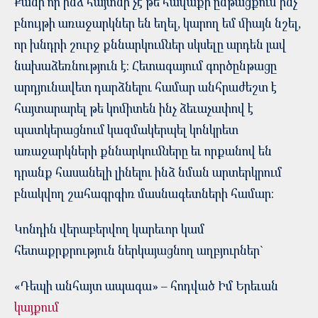
Քանի որ ինձ հայտնի չէ թե հավաքի ընթացքում ինչ
բնույթի առաջարկներ են եղել, կարող եմ միայն նշել,
որ խնդրի շուրջ քննարկումներ սկսելը արդեն լավ
նախաձեռնություն է: Հետագայում գործընթացը
արդյունավետ դարձնելու համար անհրաժեշտ է
հայտարարել թե կոմիտեն ինչ ձեւաչափով է
պատկերացնում կազմակերպել կոնկրետ
առաջարկների քննարկումները եւ որքանով են
դրանք հասանելի լինելու ինձ նման արտերկրում
բնակվող շահագրգիռ մասնագետների համար:
Կոնդին վերաբերվող կարեւոր կամ
հետաքրքրություն ներկայացնող աղբյուրներ`
«Դեպի անհայտ ապագա» – հոդված Իմ Երեւան
կայքում