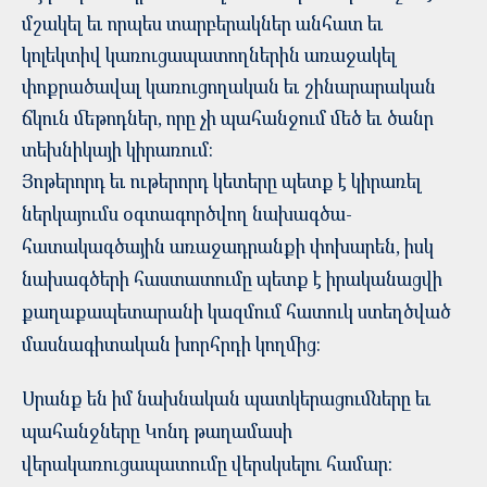
մշակել եւ որպես տարբերակներ անհատ եւ
կոլեկտիվ կառուցապատողներին առաջակել
փոքրածավալ կառուցողական եւ շինարարական
ճկուն մեթոդներ, որը չի պահանջում մեծ եւ ծանր
տեխնիկայի կիրառում:
Յոթերորդ եւ ութերորդ կետերը պետք է կիրառել
ներկայումս օգտագործվող նախագծա-
հատակագծային առաջադրանքի փոխարեն, իսկ
նախագծերի հաստատումը պետք է իրականացվի
քաղաքապետարանի կազմում հատուկ ստեղծված
մասնագիտական խորհրդի կողմից:
Սրանք են իմ նախնական պատկերացումները եւ
պահանջները Կոնդ թաղամասի
վերակառուցապատումը վերսկսելու համար: