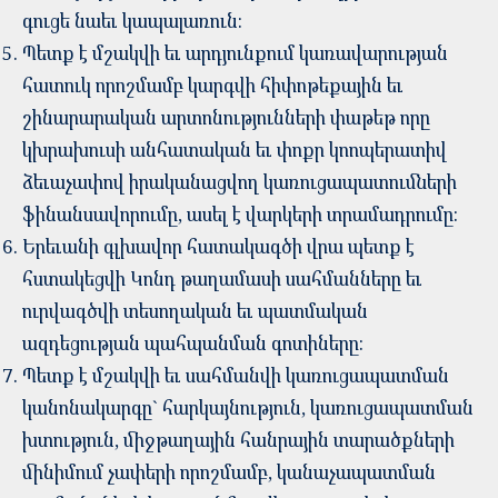
գուցե նաեւ կապալառուն:
Պետք է մշակվի եւ արդյունքում կառավարության
հատուկ որոշմամբ կարգվի հիփոթեքային եւ
շինարարական արտոնությունների փաթեթ որը
կխրախուսի անհատական եւ փոքր կոոպերատիվ
ձեւաչափով իրականացվող կառուցապատումների
ֆինանսավորումը, ասել է վարկերի տրամադրումը:
Երեւանի գլխավոր հատակագծի վրա պետք է
հստակեցվի Կոնդ թաղամասի սահմանները եւ
ուրվագծվի տեսողական եւ պատմական
ազդեցության պահպանման գոտիները:
Պետք է մշակվի եւ սահմանվի կառուցապատման
կանոնակարգը` հարկայնություն, կառուցապատման
խտություն, միջթաղային հանրային տարածքների
մինիմում չափերի որոշմամբ, կանաչապատման