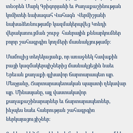
տնօրեն Մարկ Գրիգորյանի եւ Քաղաքաշինության
կոմիտեի նախագահ Վահագն Վերմիշյանի
նախաձեռնությամբ կազմակերպվեց Կոնդի
վերակառուցման շուրջ հանրային քննարկումներ
բոլոր շահագրգիռ կողմերի մասնակցությամբ:
Մամուլից տեղեկացանք, որ առաջնեկ հավաքին
բացի կազմակերպիչներից մասնակցեցին նաեւ
Երեւան քաղաքի գլխավոր ճարտարապետ պր.
Մեսչյանը, Ճարտարապետական պալատի ղեկավար
պր. Մինասյանը, այլ վաստակավոր
քաղաքաշինարարներ եւ ճարտարապետներ,
ինչպես նաեւ հանրության շահագրգիռ
ներկայացուցիչներ: