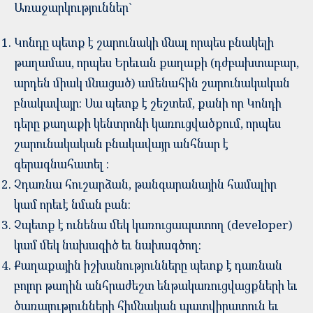
Առաջարկություններ`
Կոնդը պետք է շարունակի մնալ որպես բնակելի
թաղամաս, որպես Երեւան քաղաքի (դժբախտաբար,
արդեն միակ մնացած) ամենահին շարունակական
բնակավայր: Սա պետք է շեշտեմ, քանի որ Կոնդի
դերը քաղաքի կենտրոնի կառուցվածքում, որպես
շարունակական բնակավայր անհնար է
գերագնահատել :
Չդառնա հուշարձան, թանգարանային համալիր
կամ որեւէ նման բան:
Չպետք է ունենա մեկ կառուցապատող (developer)
կամ մեկ նախագիծ եւ նախագծող:
Քաղաքային իշխանությունները պետք է դառնան
բոլոր թաղին անհրաժեշտ ենթակառուցվացքների եւ
ծառայությունների հիմնական պատվիրատուն եւ