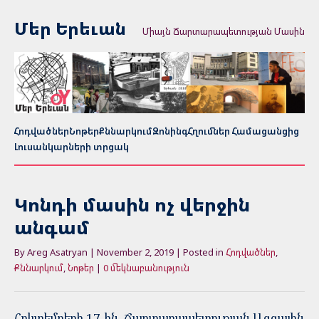
Մեր Երեւան
Միայն Ճարտարապետության Մասին
Հոդվածներ
Նոթեր
Քննարկում
Զոնինգ
Հղումներ Համացանցից
Լուսանկարների տրցակ
Կոնդի մասին ոչ վերջին
անգամ
By Areg Asatryan | November 2, 2019 | Posted in
Հոդվածներ
,
Քննարկում
,
Նոթեր
|
0 մեկնաբանություն
Հոկտեմբերի 17-ին, Ճարտարապետության Ազգային