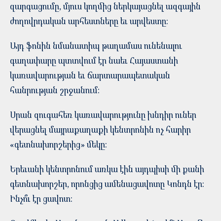
զարգացումը, մյուս կողմից ներկայացնել ազգային
ժողովրդական արհեստները եւ արվեստը:
Այդ ֆոնին նմանատիպ թաղամաս ունենալու
գաղափարը պտտվում էր նաեւ Հայաստանի
կառավարության եւ ճարտարապետական
հանրության շրջանում:
Սրան զուգահեռ կառավարությունը խնդիր ուներ
վերացնել մայրաքաղաքի կենտրոնին ոչ հարիր
«գետնախորշերից» մեկը:
Երեւանի կենտրոնում առկա էին այդպիսի մի քանի
գետնախորշեր, որոնցից ամենացավոտը Կոնդն էր:
Ինչո՞ւ էր ցավոտ: