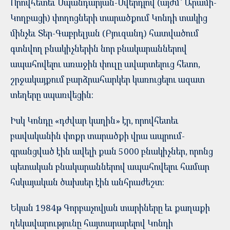
Որովհետեւ Սպանդարյան-Սվերդլով (այժմ` Արամի-
Կողբացի) փողոցների տարածքում Կոնդի տակից
մինչեւ Տեր-Գաբրելյան (Բյուզանդ) հատվածում
գտնվող բնակիչներին նոր բնակարաններով
ապահովելու առաջին փուլը ավարտելուց հետո,
շրջակայքում բարձրահարկեր կառուցելու ազատ
տեղերը սպառվեցին:
Իսկ Կոնդը «դժվար կաղին» էր, որովհետեւ
բավականին փոքր տարածքի վրա ապրում-
գրանցված էին ավելի քան 5000 բնակիչներ, որոնց
պետական բնակարաններով ապահովելու համար
հսկայական ծախսեր էին անհրաժեշտ:
Եկան 1984թ Գորբաչովյան տարիները եւ քաղաքի
ղեկավարությունը հայտարարելով Կոնդի