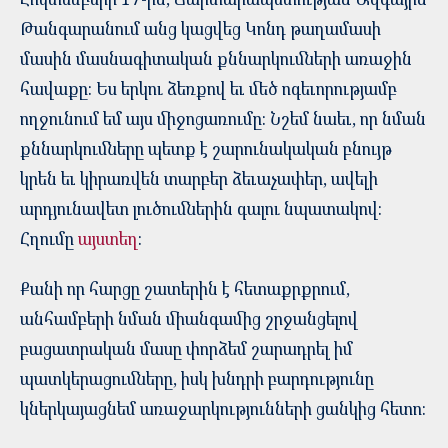
Թանգարանում անց կացվեց Կոնդ թաղամասի
մասին մասնագիտական քննարկումների առաջին
հավաքը: Ես երկու ձեռքով եւ մեծ ոգեւորությամբ
ողջունում եմ այս միջոցառումը: Նշեմ նաեւ, որ նման
քննարկումները պետք է շարունակական բնույթ
կրեն եւ կիրառվեն տարբեր ձեւաչափեր, ավելի
արդյունավետ լուծումներին գալու նպատակով:
Հղումը
այստեղ
:
Քանի որ հարցը շատերին է հետաքրքրում,
անհամբերի նման միանգամից շրջանցելով
բացատրական մասը փորձեմ շարադրել իմ
պատկերացումները, իսկ խնդրի բարդությունը
կներկայացնեմ առաջարկությունների ցանկից հետո: