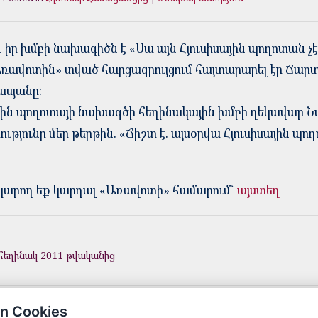
 իր խմբի նախագիծն է «Սա այն Հյուսիսային պողոտան չէ,
Առավոտին» տված հարցազրույցում հայտարարել էր Ճար
սյանը։
ային պողոտայի նախագծի հեղինակային խմբի ղեկավար Ն
յունը մեր թերթին. «Ճիշտ է. այսօրվա Հյուսիսային պ
կարող եք կարդալ «Առավոտի» համարում`
այստեղ
հեղինակ 2011 թվականից
n Cookies
© 2026 Մեր Երեւան · Areg Asatryan