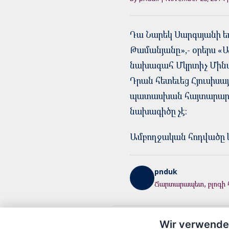
Դա Նարեկ Սարգսյանի եւ
Թամանյանը»,- օրերս «
նախագահ Մկրտիչ Մինա
Դրան հետեւեց Հյուսիս
պատասխան հայտարարութ
նախագիծը չէ։
Ամբողջական հոդվածը 
pnduk
Ճարտարապետ, բլոգի 
Wir verwende