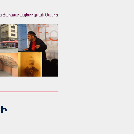
ն Ճարտարապետության Մասին
ՆԻ