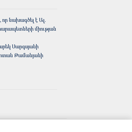
 որ նախագծել է Ալ.
տարապետների միության
արեկ Սարգսյանի
ողոտան Թամանյանի