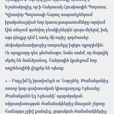
նշանակալից, որ ի հակառակ Հյուսիսային Պողոտա,
Գլխավոր Պողոտայի հարող տարածքներում
իրականացված նոր կառուցապատումները արվում
էին տեղում գտնվող բնակիչներին դուրս մղելով, իսկ
այս դեպքը դեմ է առել մի ուրիշ գործատեր
սեփականատիրոջից տարածքը խլելու պրոբլեմին:
Ու պայքարը դեռ թեժանալու: նաեւ ասեմ, որ մարդիկ
սկսել են ձանձրանալ, հանրային կյանքում նոր
ադրենալինի լիցքեր են պետք:
« – Բայց իմ էլ իրավունքն ա՝ հարցնել։ Թամանյանից
առաջ կար գավառական կիսաքաղաք Երեւանը։
Թամանյանն էդ Երեւանի՝ պարսկական
տիրապետության ժամանակներից մնացած շերտը
համարյա լրիվ քանդեց, ցարական ժամանակներից