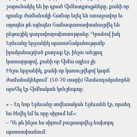
շարունակել են իր դրած հիմնադրույթները, քանի որ
դրանք ժամանակի համար եղել են առաջավոր եւ
այսպես թե այնպես համապատասխանացվել են
ընթացիկ գաղափարախոսությանը: Դրանով իսկ
Երեւանը երջանիկ պատահականությամբ
իրականացված քաղաք էր, ինչու անցյալ
կատարյալով, քանի որ հիմա այլեւս չի:
Ինչու երջանիկ, քանի որ կառուցվելով կարճ
ժամանակներում` (50-70 տարի) հետեւողականորեն
պահել էր հիմնական կոնցեպտը:
« – Էդ նոր Երեւանը սովետական Երեւանն էր, որտեղ
ես ծնվել եմ եւ որը սիրում եմ»:
– Դե թե ինչու ես սիրում բացատրվեց նախորդ
պատասխանում: