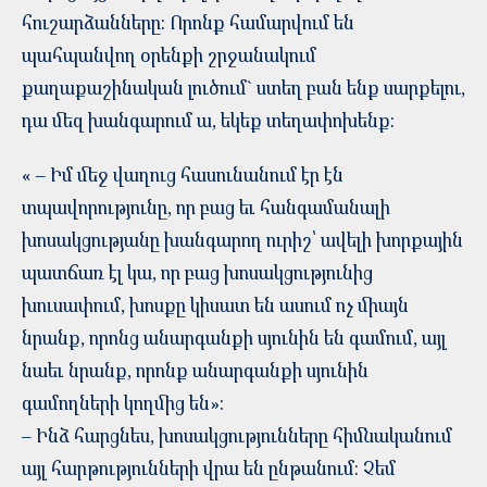
հուշարձանները: Որոնք համարվում են
պահպանվող օրենքի շրջանակում
քաղաքաշինական լուծում` ստեղ բան ենք սարքելու,
դա մեզ խանգարում ա, եկեք տեղափոխենք:
« – Իմ մեջ վաղուց հասունանում էր էն
տպավորությունը, որ բաց եւ հանգամանալի
խոսակցությանը խանգարող ուրիշ՝ ավելի խորքային
պատճառ էլ կա, որ բաց խոսակցությունից
խուսափում, խոսքը կիսատ են ասում ոչ միայն
նրանք, որոնց անարգանքի սյունին են գամում, այլ
նաեւ նրանք, որոնք անարգանքի սյունին
գամողների կողմից են»:
– Ինձ հարցնես, խոսակցությունները հիմնականում
այլ հարթությունների վրա են ընթանում: Չեմ