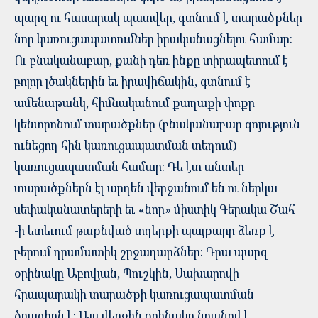
պարզ ու հասարակ պատվեր, գտնում է տարածքներ
նոր կառուցապատումներ իրականացնելու համար:
Ու բնականաբար, քանի դեռ ինքը տիրապետում է
բոլոր լծակներին եւ իրավիճակին, գտնում է
ամենաթանկ, հիմնականում քաղաքի փոքր
կենտրոնում տարածքներ (բնականաբար գոյություն
ունեցող հին կառուցապատման տեղում)
կառուցապատման համար: Դե էտ անտեր
տարածքներն էլ արդեն վերջանում են ու ներկա
սեփականատերերի եւ «նոր» միստիկ Գերակա Շահ
-ի ետեւում թաքնված տղերքի պայքարը ձեռք է
բերում դրամատիկ շրջադարձներ: Դրա պարզ
օրինակը Աբովյան, Պուշկին, Սախարովի
հրապարակի տարածքի կառուցապատման
ծրագիրն է: Այս վերջին օրինակը նրանով է