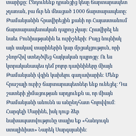
տարիքը: Ընդունենք դրանցից կեսը ճարտարապետ
չդառան, բա ո՞ւր են մնացած 1000 ճարտարապետը:
Թամանյանին հրավիրեցին քանի որ Հայաստանում
ճարտարապետական դպրոց չկար: Հրավիրել են
նաեւ Բունիաթյանին եւ ուրիշների: Բայց նույնիսկ
այն սակավ տարիներին կար մրցակցություն, որի
շնորհիվ ստեղծվեց հայկական դպրոցը: Ու ես
կտրականապես դեմ բոլոր դափնիները միայն
Թամանյանի վզին կախելու գաղափարին: Մենք
հրաշալի ուրիշ ճարտարապետներ ենք ունեցել: Դա
շատերի չիմացության արդյունքն ա, որ միայն
Թամանյանի անունն ա անընդհատ հոլովվում:
Հարգելի Մարինե, իսկ դուք ձեր
նախապատվությունը տալիս եք «հանդուգն
ստալինիստ» Նարեկ Սարգսյանին: