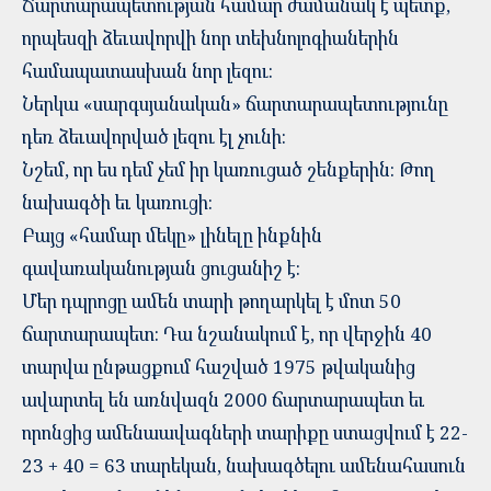
Ճարտարապետության համար ժամանակ է պետք,
որպեսզի ձեւավորվի նոր տեխնոլոգիաներին
համապատասխան նոր լեզու:
Ներկա «սարգսյանական» ճարտարապետությունը
դեռ ձեւավորված լեզու էլ չունի:
Նշեմ, որ ես դեմ չեմ իր կառուցած շենքերին: Թող
նախագծի եւ կառուցի:
Բայց «համար մեկը» լինելը ինքնին
գավառականության ցուցանիշ է:
Մեր դպրոցը ամեն տարի թողարկել է մոտ 50
ճարտարապետ: Դա նշանակում է, որ վերջին 40
տարվա ընթացքում հաշված 1975 թվականից
ավարտել են առնվազն 2000 ճարտարապետ եւ
որոնցից ամենաավագների տարիքը ստացվում է 22-
23 + 40 = 63 տարեկան, նախագծելու ամենահասուն