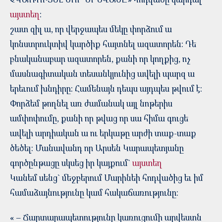
այստեղ
:
շատ զիլ ա, որ վերջապես մեկը փորձում ա
կոնստրուկտիվ կարծիք հայտնել ազատորեն: Դե
բնականաբար ազատորեն, քանի որ կողքից, ոչ
մասնագիտական տեսանկյունից ավելի պարզ ա
երեւում խնդիրը: Համենայն դեպս այդպես թվում է:
Փորձեմ թողնել առ ժամանակ այլ նոթերիս
ամփոփումը, քանի որ թվաց որ սա հիմա գուցե
ավելի արդիական ա ու երկաթը արժի տաք-տաք
ծեծել: Մանավանդ որ Արսեն Կարապետյանը
գործընթացը սկսեց իր կայքում`
այստեղ
Կանեմ սենց` մեջբերում Մարինեի հոդվածից եւ իմ
համաձայնությունը կամ հակաճառությունը:
« – Ճարտարապետությունը կառուցումի արվեստն