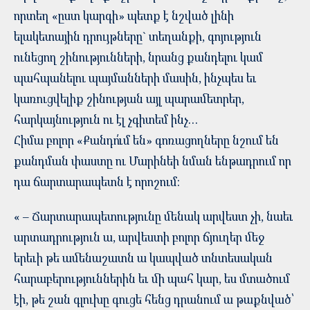
որտեղ «ըստ կարգի» պետք է նշված լինի
ելակետային դրույթները` տեղանքի, գոյություն
ունեցող շինությունների, նրանց քանդելու կամ
պահպանելու պայմանների մասին, ինչպես եւ
կառուցվելիք շինության այլ պարամետրեր,
հարկայնություն ու էլ չգիտեմ ինչ…
Հիմա բոլոր «Քանդո՛ւմ են» գոռացողները նշում են
քանդման փաստը ու Մարինեի նման ենթադրում որ
դա ճարտարապետն է որոշում:
« – Ճարտարապետությունը մենակ արվեստ չի, նաեւ
արտադրություն ա, արվեստի բոլոր ճյուղեր մեջ
երեւի թե ամենաշատն ա կապված տնտեսական
հարաբերություններին եւ մի պահ կար, ես մտածում
էի, թե շան գլուխը գուցե հենց դրանում ա թաքնված՝