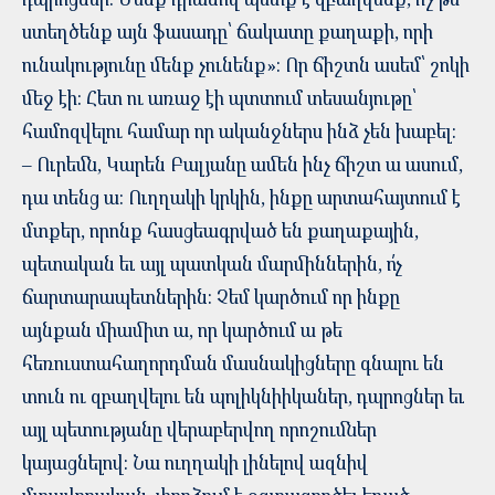
ստեղծենք այն ֆասադը՝ ճակատը քաղաքի, որի
ունակությունը մենք չունենք»։ Որ ճիշտն ասեմ՝ շոկի
մեջ էի։ Հետ ու առաջ էի պտտում տեսանյութը՝
համոզվելու համար որ ականջներս ինձ չեն խաբել։
– Ուրեմն, Կարեն Բալյանը ամեն ինչ ճիշտ ա ասում,
դա տենց ա: Ուղղակի կրկին, ինքը արտահայտում է
մտքեր, որոնք հասցեագրված են քաղաքային,
պետական եւ այլ պատկան մարմիններին, ո՛չ
ճարտարապետներին: Չեմ կարծում որ ինքը
այնքան միամիտ ա, որ կարծում ա թե
հեռուստահաղորդման մասնակիցները գնալու են
տուն ու զբաղվելու են պոլիկնիիկաներ, դպրոցներ եւ
այլ պետությանը վերաբերվող որոշումներ
կայացնելով: Նա ուղղակի լինելով ազնիվ