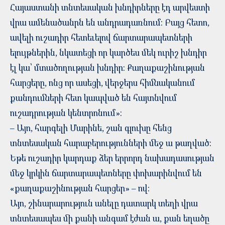
Հայաստանի տնտեսական խնդիրները էդ արվեստի
վրա ամենածանրն են անդրադառնում։ Բայց հետո,
ավելի ուշադիր հետեւելով ճարտարապետների
ելույթներին, նկատեցի որ կարծես մեկ ուրիշ խնդիր
էլ կա՝ մտածողության խնդիր։ Քաղաքաշինության
հարցերը, ոնց որ ասեցի, վերջերս հիմնականում
քանդումների հետ կապված են հայտնվում
ուշադրության կենտրոնում»:
– Այո, հարգելի Մարինե, շան գլուխը հենց
տնտեսական հարաբերությունների մեջ ա թաղված:
Եթե ուշադիր կարդաք ձեր երրորդ նախադասության
մեջ կրկին ճարտարապետները փոխարինվում են
«քաղաքաշինության հարցեր» – ով:
Այո, շինարարություն անելը դատարկ տեղի վրա
տնտեսապես մի քանի անգամ էժան ա, քան եղածը