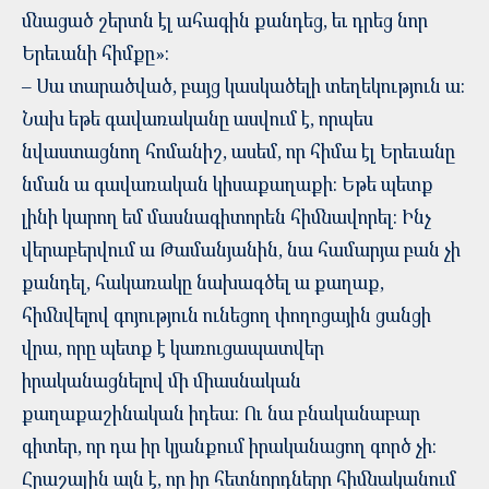
մնացած շերտն էլ ահագին քանդեց, եւ դրեց նոր
Երեւանի հիմքը»:
– Սա տարածված, բայց կասկածելի տեղեկություն ա:
Նախ եթե գավառականը ասվում է, որպես
նվաստացնող հոմանիշ, ասեմ, որ հիմա էլ Երեւանը
նման ա գավառական կիսաքաղաքի: Եթե պետք
լինի կարող եմ մասնագիտորեն հիմնավորել: Ինչ
վերաբերվում ա Թամանյանին, նա համարյա բան չի
քանդել, հակառակը նախագծել ա քաղաք,
հիմնվելով գոյություն ունեցող փողոցային ցանցի
վրա, որը պետք է կառուցապատվեր
իրականացնելով մի միասնական
քաղաքաշինական իդեա: Ու նա բնականաբար
գիտեր, որ դա իր կյանքում իրականացող գործ չի:
Հրաշալին այն է, որ իր հետնորդները հիմնականում