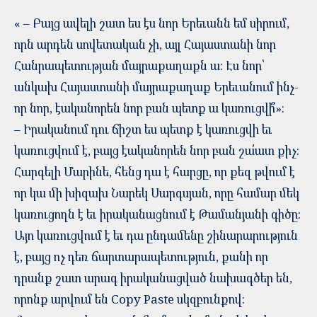
« – Բայց ավելի շատ ես էս նոր Երեւանն եմ սիրում,
որն արդեն սովետական չի, այլ Հայաստանի նոր
Հանրապետության մայրաքաղաքն ա։ Էս նոր՝
անկախ Հայաստանի մայրաքաղաք Երեւանում ինչ-
որ նոր, էականորեն նոր բան պետք ա կառուցվի՞»։
– Իրականում դու ճիշտ ես պետք է կառուցվի եւ
կառուցվում է, բայց էականորեն նոր բան շա՛ատ քիչ:
Հարգելի Մարինե, հենց դա է հարցը, որ քեզ թվում է
որ կա մի խիզախ Նարեկ Սարգսյան, որը համար մեկ
կառուցողն է եւ իրականացնում է Թամանյանի գիծը:
Այո կառուցվում է եւ դա ընդամենը շինարարություն
է, բայց ոչ դեռ ճարտարապետություն, քանի որ
դրանք շատ արագ իրականացված նախագծեր են,
որոնք արվում են Copy Paste սկզբունքով: