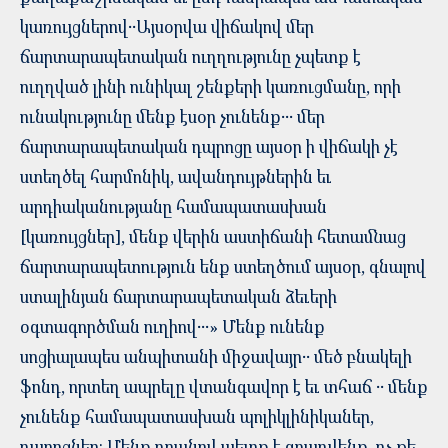
կառույցներով․․Այսօրվա վիճակով մեր
ճարտարապետական ուղղությունը չպետք է
ուղղված լինի ունիկալ շենքերի կառուցմանը, որի
ունակությունը մենք էսօր չունենք․․․ մեր
ճարտարապետական դպրոցը այսօր ի վիճակի չէ
ստեղծել հարմոնիկ, ավանդույթներին եւ
արդիականությանը համապատասխան
[կառույցներ], մենք վերին աստիճանի հետամնաց
ճարտարապետություն ենք ստեղծում այսօր, գնալով
ստալինյան ճարտարապետական ձեւերի
օգտագործման ուղիով․․․» Մենք ունենք
սոցիալապես անպիտանի միջավայր․․ մեծ բնակելի
ֆոնդ, որտեղ ապրելը վտանգավոր է եւ տհաճ ․․ մենք
չունենք համապատասխան պոլիկլինիկաներ,
դպրոցներ։ Մենք դրանով պետք է զբաղվենք, ոչ թե