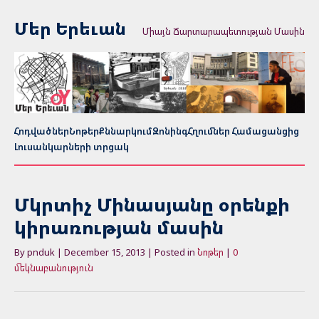
Մեր Երեւան
Միայն Ճարտարապետության Մասին
Հոդվածներ
Նոթեր
Քննարկում
Զոնինգ
Հղումներ Համացանցից
Լուսանկարների տրցակ
Մկրտիչ Մինասյանը օրենքի
կիրառության մասին
By pnduk | December 15, 2013 | Posted in
Նոթեր
|
0
մեկնաբանություն