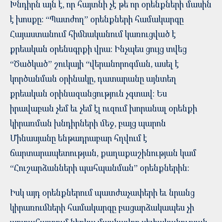
Խնդիրն այն է, որ հայտնի չէ թե որ օրենքների մասին
է խոսքը: “Պատժող” օրենքների համակարգը
Հայաստանում հիմնականում կառուցված է
քրեական օրենսգրքի վրա: Ինչպես ցույց տվեց
“Ծածկած” շուկայի “վերանորոգման, ասել է
կործանման օրինակը, դատարանը այնտեղ
քրեական օրինազանցություն չգտավ: Ես
իրավաբան չեմ եւ չեմ էլ ուզում խորանալ օրենքի
կիրառման խնդիրների մեջ, բայց պարոն
Մինասյանը ենթադրաբար հղվում է
ճարտարապետության, քաղաքաշինության կամ
“Հուշարձանների պահպանման” օրենքներին:
Իսկ այդ օրենքներում պատժաչափերի եւ նրանց
կիրառումների համակարգը բացարձակապես չի