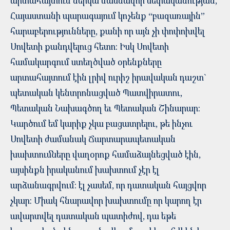
արտահայտում ներկա մասնավոր սեփականության,
Հայաստանի պարագայում կոչենք “բազառային”
հարաբերությունները, քանի որ այն չի փոփոխվել
Սովետի քանդվելուց հետո: Իսկ Սովետի
համակարգում ստեղծված օրենքները
արտահայտում էին լրիվ ուրիշ իրավական դաշտ`
պետական կենտրոնացված Պատվիրատու,
Պետական Նախագծող եւ Պետական Շինարար:
Կարծում եմ կարիք չկա բացատրելու, թե ինչու
Սովետի ժամանակ Ճարտարապետական
խախտումները վաղօրոք համաձայնեցված էին,
այսինքն իրականում խախտում չէր էլ
արձանագրվում: էլ չասեմ, որ դատական հայցվոր
չկար: Միակ հնարավոր խախտումը որ կարող էր
ավարտվել դատական պատիժով, դա եթե