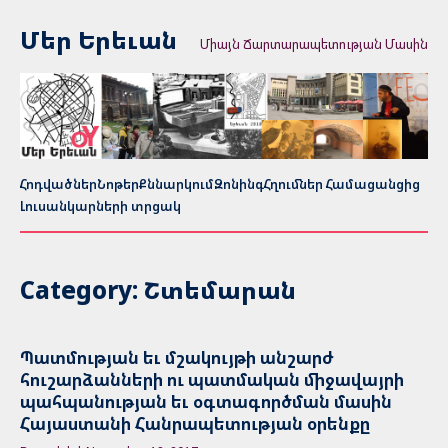
Մեր Երեւան
Միայն Ճարտարապետության Մասին
Հոդվածներ
Նոթեր
Քննարկում
Զոնինգ
Հղումներ Համացանցից
Լուսանկարների տրցակ
Category: Շտեմարան
Պատմության եւ մշակույթի անշարժ
հուշարձանների ու պատմական միջավայրի
պահպանության եւ օգտագործման մասին
Հայաստանի Հանրապետության օրենքը