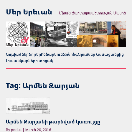
Մեր Երեւան
Միայն Ճարտարապետության Մասին
Հոդվածներ
Նոթեր
Քննարկում
Զոնինգ
Հղումներ Համացանցից
Լուսանկարների տրցակ
Tag: Արմեն Զարյան
Արմեն Զարյանի թաքնված կառույցը
By pnduk | March 20, 2016