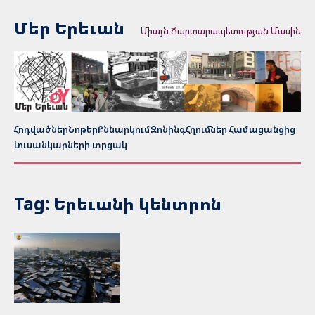
Մեր Երեւան
Միայն Ճարտարապետության Մասին
Հոդվածներ
Նոթեր
Քննարկում
Զոնինգ
Հղումներ Համացանցից
Լուսանկարների տրցակ
Tag: Երեւանի կենտրոն