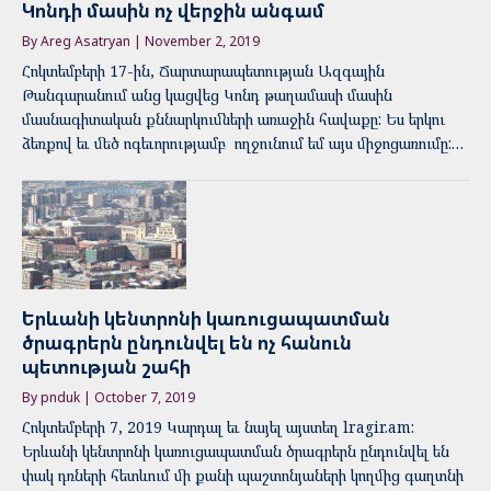
Կոնդի մասին ոչ վերջին անգամ
By Areg Asatryan | November 2, 2019
Հոկտեմբերի 17-ին, Ճարտարապետության Ազգային
Թանգարանում անց կացվեց Կոնդ թաղամասի մասին
մասնագիտական քննարկումների առաջին հավաքը: Ես երկու
ձեռքով եւ մեծ ոգեւորությամբ ողջունում եմ այս միջոցառումը:…
Երևանի կենտրոնի կառուցապատման
ծրագրերն ընդունվել են ոչ հանուն
պետության շահի
By pnduk | October 7, 2019
Հոկտեմբերի 7, 2019 Կարդալ եւ նայել այստեղ lragir.am:
Երևանի կենտրոնի կառուցապատման ծրագրերն ընդունվել են
փակ դռների հետևում մի քանի պաշտոնյաների կողմից գաղտնի