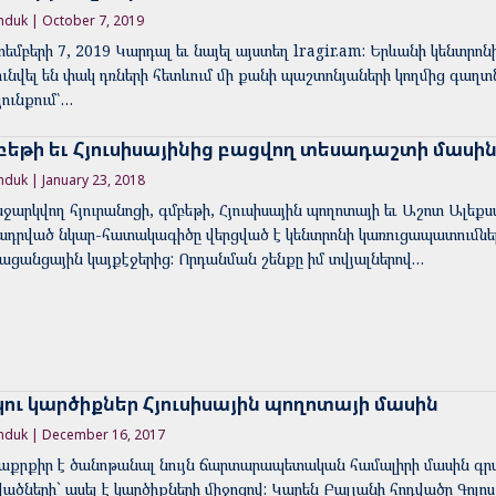
nduk | October 7, 2019
տեմբերի 7, 2019 Կարդալ եւ նայել այստեղ lragir.am: Երևանի կենտ
ունվել են փակ դռների հետևում մի քանի պաշտոնյաների կողմից գաղտ
յունքում՝…
բեթի եւ Հյուսիսայինից բացվող տեսադաշտի մասի
nduk | January 23, 2018
ջարկվող հյուրանոցի, գմբեթի, Հյուսիսային պողոտայի եւ Աշոտ Ալեք
ադրված նկար-հատակագիծը վերցված է կենտրոնի կառուցապատումներ
ացանցային կայքէջերից: Որդանման շենքը իմ տվյալներով…
կու կարծիքներ Հյուսիսային պողոտայի մասին
nduk | December 16, 2017
աքրքիր է ծանոթանալ նույն ճարտարապետական համալիրի մասին գր
վածների` ասել է կարծիքների միջոցով: Կարեն Բալյանի հոդվածը Գոլո