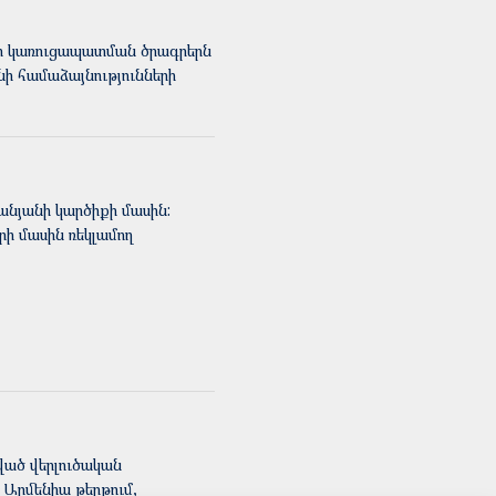
րոնի կառուցապատման ծրագրերն
նի համաձայնությունների
ն
սանյանի կարծիքի մասին:
ի մասին ռեկլամող
ված վերլուծական
ս Արմենիա թերթում,