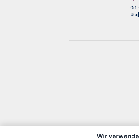
ՇՈՒ
Մալ
Wir verwende