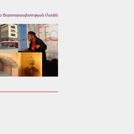
ն Ճարտարապետության Մասին