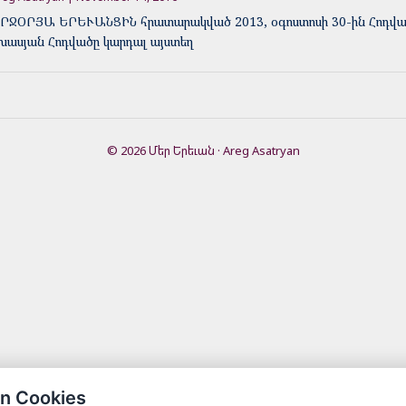
ՐՋՕՐՅԱ ԵՐԵՒԱՆՑԻՆ հրատարակված 2013, օգոստոսի 30-ին Հոդված
խասյան Հոդվածը կարդալ այստեղ
© 2026 Մեր Երեւան · Areg Asatryan
n Cookies