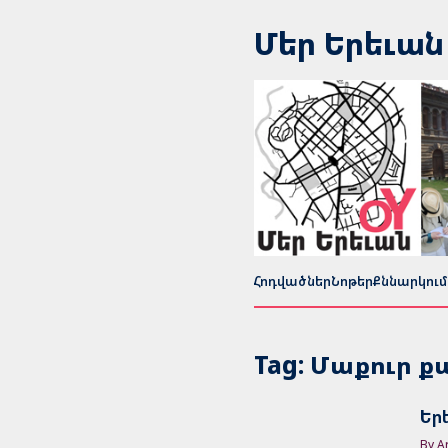
Մեր Երեւան
Հոդվածներ
Նոթեր
Քննարկում
Tag: Մաքուր 
Եր
By A