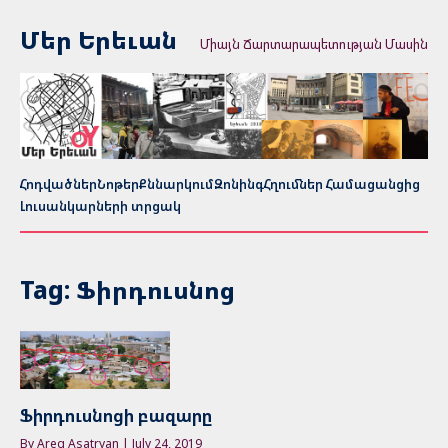
Մեր Երեւան
Միայն Ճարտարապետության Մասին
Հոդվածներ
Նոթեր
Քննարկում
Զոնինգ
Հղումներ Համացանցից
Լուսանկարների տրցակ
Tag: Ֆիրդուսնոց
Ֆիրդուսնոցի բազարը
By Areg Asatryan | July 24, 2019