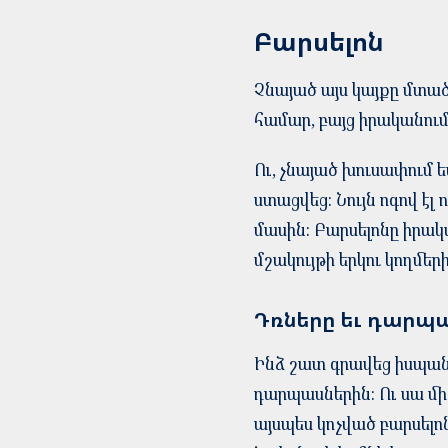
Բարսելոն
Չնայած այս կայքը մտա
համար, բայց իրականում
Ու, չնայած խուսափում 
ստացվեց: Նույն ոգով էլ
մասին: Բարսելոնը իրակ
մշակույթի երկու կողմեր
Դռները եւ դարպ
Ինձ շատ գրավեց իսպանա
դարպասներին: Ու սա մի
այսպես կոչված բարսելո