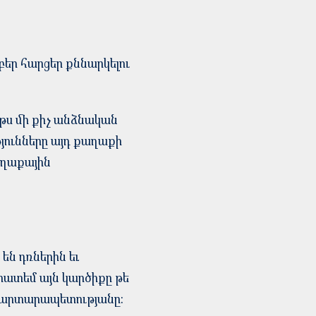
եր հարցեր քննարկելու
ոթս մի քիչ անձնական
թյունները այդ քաղաքի
քաղաքային
են դռներին եւ
արատեմ այն կարծիքը թե
ծ ճարտարապետությանը: