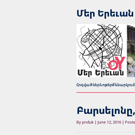
Մեր Երեւան
Հոդվածներ
Նոթեր
Քննարկում
Բարսելոնը
By pnduk | June 12, 2016 | Post