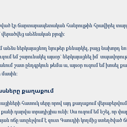
ծված էր ճարտարապետական հանրույթին հրավիրել տարբ
 վերածվեց անձնական բլոգի:
եմ անձս ներկայացնող նյութեր քննարկել, բայց նախորդ ն
 ուզում եմ շարունակել այսօր` ներկայացնել իմ տպավորու
անում շատ ընդգրկուն թեմա ա, այսօր ուզում եմ խոսել 
ի մասին:
ասները քաղաքում
ցիների հատուկ սերը որով այդ քաղաքում վերաբերվում 
 քանի դարվա տրադիցիա ունի: Սա ուզում եմ նշել, որ փ
նյան ոճը առընչվում է զուտ Գաուդիի կողմից ստեղծվա