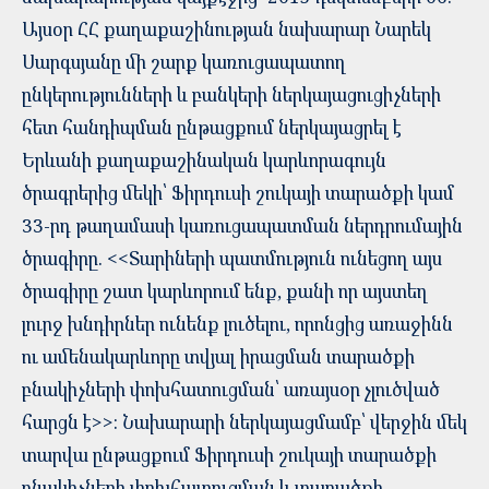
Այսօր ՀՀ քաղաքաշինության նախարար Նարեկ
Սարգսյանը մի շարք կառուցապատող
ընկերությունների և բանկերի ներկայացուցիչների
հետ հանդիպման ընթացքում ներկայացրել է
Երևանի քաղաքաշինական կարևորագույն
ծրագրերից մեկի՝ Ֆիրդուսի շուկայի տարածքի կամ
33-րդ թաղամասի կառուցապատման ներդրումային
ծրագիրը. <<Տարիների պատմություն ունեցող այս
ծրագիրը շատ կարևորում ենք, քանի որ այստեղ
լուրջ խնդիրներ ունենք լուծելու, որոնցից առաջինն
ու ամենակարևորը տվյալ իրացման տարածքի
բնակիչների փոխհատուցման՝ առայսօր չլուծված
հարցն է>>: Նախարարի ներկայացմամբ՝ վերջին մեկ
տարվա ընթացքում Ֆիրդուսի շուկայի տարածքի
բնակիչների փոխհատուցման և տարածքի