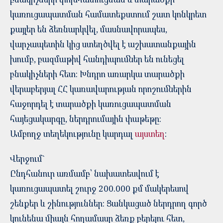
կառուցապատման համատեքստում շատ կոնկրետ
քայլեր են ձեռնարկվել, մասնավորապես,
վարչապետին կից ստեղծվել է աշխատանքային
խումբ, բազմաթիվ հանդիպումներ են ունեցել
բնակիչների հետ: Խնդրո առարկա տարածքի
վերաբերյալ ՀՀ կառավարության որոշումներին
հաջորդել է տարածքի կառուցապատման
հայեցակարգը, ներդրումային փաթեթը:
Ամբողջ տեղեկությունը կարդալ
այստեղ
:
Վերջում`
Ընդհանուր առմամբ՝ նախատեսվում է
կառուցապատել շուրջ 200.000 քմ մակերեսով
շենքեր և շինություններ: Ցանկացած ներդրող գործ
կունենա միայն հողամասը ձեռք բերելու հետ,