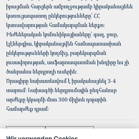
իրացման հարցերն ամբողջությամբ կիրականացնեն
կառուցապատող ընկերությունները՝ ՀՀ
կառավարության համակարգման ներքո:
Ինժեներական կոմունիկացիաները՝ գազ, ջուր,
էլէներգիա, կիրականացվեն համապատասխան
ընկերությունների կողմից, բարեկարգման
լուսավորության, ասֆալտապատման խնդիրը ևս չի
ծանրանա ներդրողի ուսերին:
Ծրագիրը նախատեսվում է իրականացնել 3-4
տարում: Նախագծի ներդրումային ընդհանուր
արժեքը կկազմի մոտ 300 միլիոն դոլարին
համարժեք դրամ:
30-րդ թաղամաս
նոր կառուցապատում
Wir verwenden Cookies