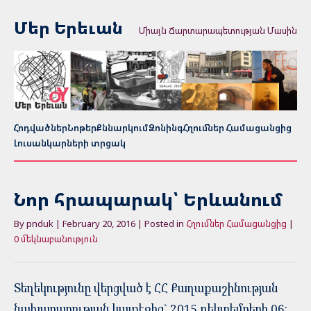
Մեր Երեւան
Միայն Ճարտարապետության Մասին
Հոդվածներ
Նոթեր
Քննարկում
Զոնինգ
Հղումներ Համացանցից
Լուսանկարների տրցակ
Նոր հրապարակ՝ Երևանում
By pnduk | February 20, 2016 | Posted in
Հղումներ Համացանցից
|
0 մեկնաբանություն
Տեղեկությունը վերցված է ՀՀ Քաղաքաշինության
նախարարության կայքէջից` 2015 դեկտեմբերի 06: