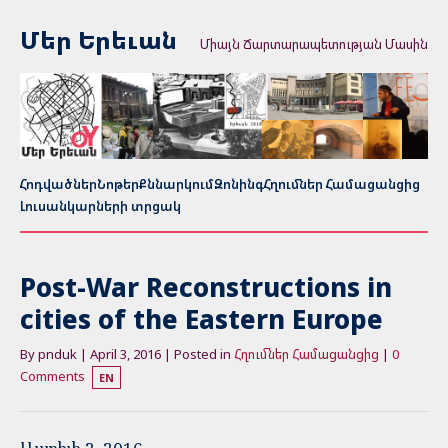
Մեր Երեւան
Միայն Ճարտարապետության Մասին
Հոդվածներ
Նոթեր
Քննարկում
Զոնինգ
Հղումներ Համացանցից
Լուսանկարների տրցակ
Post-War Reconstructions in
cities of the Eastern Europe
By pnduk | April 3, 2016 | Posted in
Հղումներ Համացանցից
|
0
Comments
EN