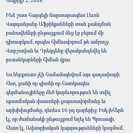
Ապրիլի 2, 2016
Ինձ շատ հարգելի ճարտարապետ Լեւոն
Վարդանյանը Աֆրիկյանների տան քանդման
բանավեճերի ընթացքում մեջ էր բերում մի
դիտարկում, որպես հիմնավորում թե ամբողջ
Վարշավան եւ Դրեզդենը վերականգնվել են
լուսանկարների հիման վրա:
Ես ներքուստ չէի համաձայնվում այս գաղափարի
հետ, քանի որ գիտեի որ հատկապես
գերմանացիները մեծ կարեւորություն են տվել
պատմական փաստերի քարտավորմանը եւ
արխիվացմանը, դեռեւս 16-րդ դարերից: Իսկ լեհերն
էլ, որ ժամանակի ընթացքում եղել են Պրուսայի,
հետո էլ, Ավստրիական կայսրությունների կազմում,