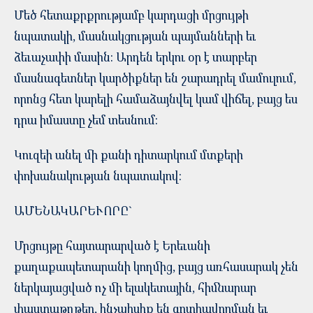
Մեծ հետաքրքրությամբ կարդացի մրցույթի
նպատակի, մասնակցության պայմանների եւ
ձեւաչափի մասին: Արդեն երկու օր է տարբեր
մասնագետներ կարծիքներ են շարադրել մամուլում,
որոնց հետ կարելի համաձայնվել կամ վիճել, բայց ես
դրա իմաստը չեմ տեսնում:
Կուզեի անել մի քանի դիտարկում մտքերի
փոխանակության նպատակով:
ԱՄԵՆԱԿԱՐԵՒՈՐԸ`
Մրցույթը հայտարարված է Երեւանի
քաղաքապետարանի կողմից, բայց առհասարակ չեն
ներկայացված ոչ մի ելակետային, հիմնարար
փաստաթղթեր, ինչպիսիք են գոտիավորման եւ