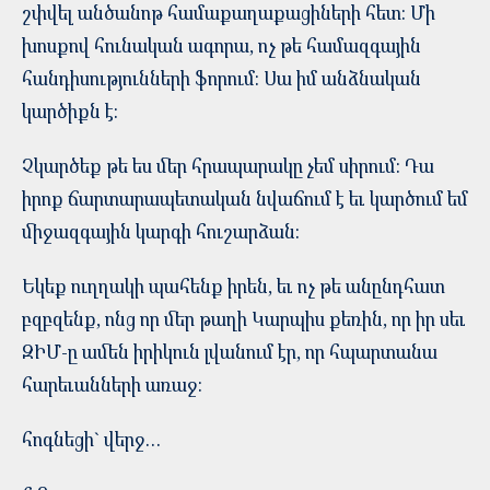
շփվել անծանոթ համաքաղաքացիների հետ: Մի
խոսքով հունական ագորա, ոչ թե համազգային
հանդիսությունների ֆորում: Սա իմ անձնական
կարծիքն է:
Չկարծեք թե ես մեր հրապարակը չեմ սիրում: Դա
իրոք ճարտարապետական նվաճում է եւ կարծում եմ
միջազգային կարգի հուշարձան:
Եկեք ուղղակի պահենք իրեն, եւ ոչ թե անընդհատ
բզբզենք, ոնց որ մեր թաղի Կարպիս քեռին, որ իր սեւ
ԶԻՄ-ը ամեն իրիկուն լվանում էր, որ հպարտանա
հարեւանների առաջ:
հոգնեցի` վերջ…