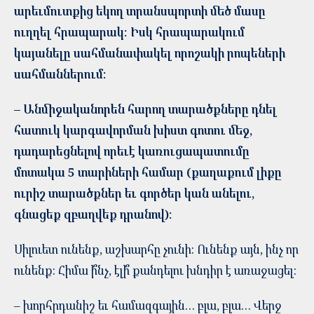
արեւմուտքից եկող տրանսպորտի մեծ մասը
ուղղել հրապարակ: Իսկ հրապարակում
կայանելը սահմանափակել որոշակի րոպեների
սահմաններում:
– Անմիջականորեն հարող տարածքները դնել
հատուկ կարգավորման խիստ գոտու մեջ,
դադարեցնելով որեւէ կառուցապատումը
մոտակա 5 տարիների համար (քաղաքում լիքը
ուրիշ տարածքներ եւ գործեր կան անելու,
գնացեք զբաղվեք դրանով):
Սիլուետ ունենք, աշխարհը չունի: Ունենք այն, ինչ որ
ունենք: Հիմա ի՞նչ, էլի՞ քանդելու խնդիր է առաջացել:
– խորհրդանիշ եւ համազգային… բլա, բլա… Վերջ