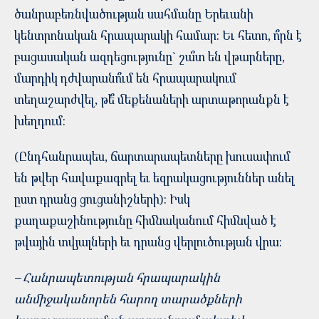
ծանրաբեռնվածության սահմանը Երեւանի
կենտրոնական հրապարակի համար: Եւ հետո, ո՞րն է
բացասական ազդեցությունը` շա՞տ են վթարները,
մարդիկ դժվարանո՞ւմ են հրապարակում
տեղաշարժվել, թե՞ մեքենաների արտաթորանքն է
խեղդում:
(Ընդհանրապես, ճարտարապետները խուսափում
են թվեր հավաքագրել եւ եզրակացություններ անել
ըստ դրանց ցուցանիշների): Իսկ
քաղաքաշինությունը հիմնականում հիմնված է
թվային տվյալների եւ դրանց վերլուծության վրա:
– Հանրապետության հրապարակին
անմիջականորեն հարող տարածքների