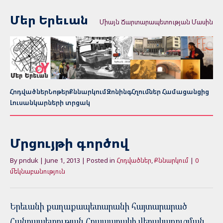
Մեր Երեւան
Միայն Ճարտարապետության Մասին
Հոդվածներ
Նոթեր
Քննարկում
Զոնինգ
Հղումներ Համացանցից
Լուսանկարների տրցակ
Մրցույթի գործով
By pnduk | June 1, 2013 | Posted in
Հոդվածներ
,
Քննարկում
|
0
մեկնաբանություն
Երեւանի քաղաքապետարանի հայտարարած
Հանրապետության Հրապարակի վերակառուցման