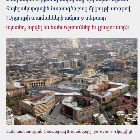
հայեցակարգային նախագծի բաց մրցույթի առիթով:
(Մրցույթի պայմանների ամբողջ տեքստը `
այստեղ
,
արվել են նաեւ ճշտումներ եւ լրացումներ)
:
Հանրապետության Հրապարակ (Լուսանկարը` yerevan.am կայքից)