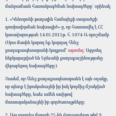
մանրամասն հատակագծման նախագծերը` օրինակ
1. «Կենտրոնի թաղային համայնքի տարածքի
գոտիավորման նախագիծ»-ը, որ հաստավել է ՀՀ
կսռավարության 14.05.2011թ. հ. 5074-Ա որոշմամբ
(Սրա մասին կարող եք կարդալ հենց
քաղաքապետարանի կայքում`
այստեղ
: Այդտեղ
ներկայացված են Երեւանի քաղաքաշինությանը
վերաբերող նախագծերը:)
Չասեմ, որ հենց քաղաքապետարանն է այն օղակը,
որ պետք է իրականացնի իր իսկ կողմից մշակված
նախագծերը, նաեւ ամեն առիթով
մասսայականացնի իր գործառույթները:
2. Այս տարվա մարտի 25-ին վարչապետը թիվ 9