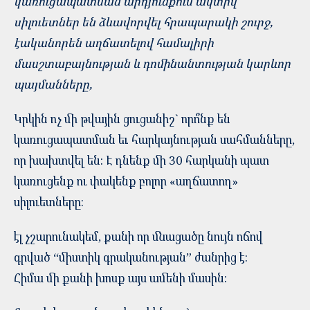
կառուցապատման արդյունքում ակտիվ
սիլուետներ են ձևավորվել հրապարակի շուրջ,
էականորեն աղճատելով համալիրի
մասշտաբայնության և դոմինանտության կարևոր
պայմանները,
Կրկին ոչ մի թվային ցուցանիշ` որո՞նք են
կառուցապատման եւ հարկայնության սահմանները,
որ խախտվել են: Է դնենք մի 30 հարկանի պատ
կառուցենք ու փակենք բոլոր «աղճատող»
սիլուետները:
էլ չշարունակեմ, քանի որ մնացածը նույն ոճով
գրված “միստիկ գրականության” ժանրից է:
Հիմա մի քանի խոսք այս ամենի մասին: