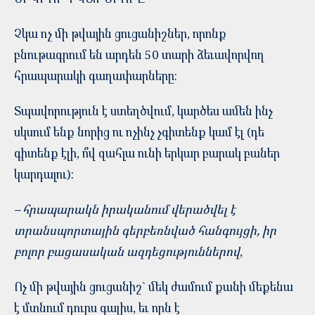
Չկա ոչ մի թվային ցուցանիշներ, որոնք
բնութագրում են արդեն 50 տարի ձեւավորվող
հրապարակի գաղափարները:
Տպավորություն է ստեղծվում, կարծես ամեն ինչ
սկսում ենք նորից ու ոչինչ չգիտենք կամ էլ (դե
գիտենք էլի, ո՞վ զահլա ունի երկար բարակ բաներ
կարդալու):
– հրապարակն իրականում վերածվել է
տրանսպորտային գերբեռնված հանգույցի, իր
բոլոր բացասական ազդեցություններով
,
Ոչ մի թվային ցուցանիշ` մեկ ժամում քանի մեքենա
է մտնում դուրս գալիս, եւ որն է