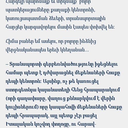
Հարգելի պարոնայք եւ տիկնայք` բոլոր
պատկերացումները քաղաքի կենտրոնի,
կառուցապատման ձեւերի, տրանսպորտային
հարցեր կարգավորելու մասին էապես փոխվել են:
Հիմա բաներ եմ ասելու, որ բոլորը ինձնից
վերջնականապես երեւի կնեղանան…
– Տրանսպորտի գերբեռնվածությունը իջեցնելու
համար պետք է դժվարացնել մեքենաների հոսքը
դեպի կենտրոն: Այսինք, ոչ թե կառուցել
ստորգետնյա կայանատեղի հենց հրապարակում
(որի գաղափարը, վաղուց քննարկվում է վերին
կուլիսներում) որը կապահովի մեքենաների հոսքը
դեպի հրապարակ, այլ պետք չէր բացել
Իտալական կոչվող փողոցը, ու հարավ-