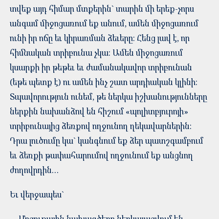
տվեք այդ հիմար մտքերին` տարին մի երեք-չորս
անգամ միջոցառում եք անում, ամեն միջոցառում
ունի իր ոճը եւ կիրառման ձեւերը: Հենց լավ է, որ
հիմնական տրիբունա չկա: Ամեն միջոցառում
կսարքի իր թեթեւ եւ ժամանակավոր տրիբունան
(եթե պետք է) ու ամեն ինչ շատ արդիական կլինի:
Տպավորություն ունեմ, թե ներկա իշխանությունները
ներքին նախանձով են հիշում «պոլիտբյուրոյի»
տրիբունայից ձեռքով ողջունող ղեկավարներին:
Դրա լուծումը կա` կանգնում եք ձեր պատշգամբում
եւ ձեռքի թափահարումով ողջունում եք անցնող
ժողովրդին…
Եւ վերջապես`
… Մրցութային նախագծերը ներկայացվում են