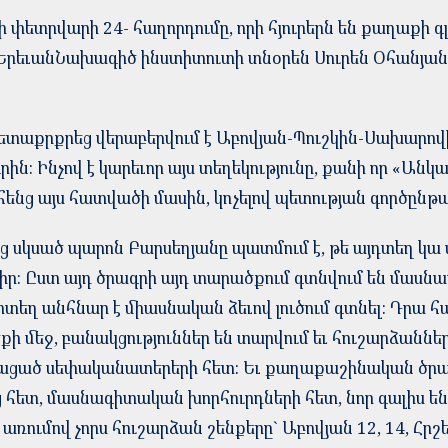
 փետրվարի 24- հաղորդումը, որի հյուրերն են քաղաք
 ԵրեւանՆախագիծ ինստիտուտի տնօրեն Սուրեն Օհանյանը
հետաքրքրեց վերաբերվում է Աբովյան-Պուշկին-Սախար
: Ինչով է կարեւոր այս տեղեկությունը, քանի որ «Ան
ի հենց այս հատվածի մասին, կոչելով պետության գործըն
եյից սկսած պարոն Բարսեղյանը պատմում է, թե այդտեղ կ
: Ըստ այդ ծրագրի այդ տարածքում գտնվում են մասնա
տեղ անհնար է միասնական ձեւով լուծում գտնել: Դրա հ
ի մեջ, բանակցություններ են տարվում եւ հուշարձանն
 մնացած սեփականատերերի հետ: Եւ քաղաքաշինական ծր
 հետ, մասնագիտական խորհուրդների հետ, նոր գալիս են
առումով չորս հուշարձան շենքերը` Աբովյան 12, 14, Հրշե