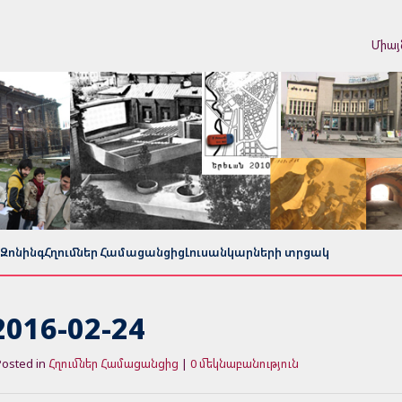
Միայ
Զոնինգ
Հղումներ Համացանցից
Լուսանկարների տրցակ
016-02-24
Posted in
Հղումներ Համացանցից
|
0 մեկնաբանություն