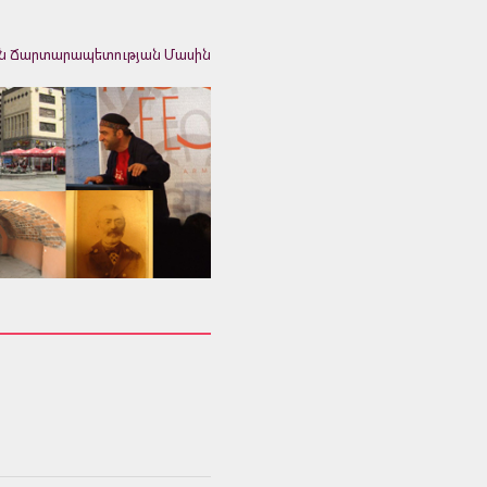
ն Ճարտարապետության Մասին