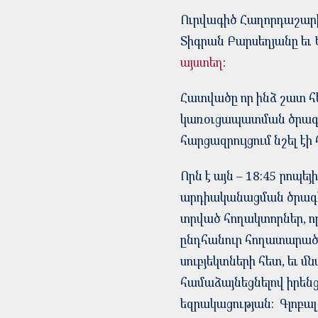
Ուրվագիծ Հաղորդաշարի
Տիգրան Բարսեղյանը եւ
այստեղ
:
Հատվածը որ ինձ շատ 
կառօւցապատման ծրագրին
հարցազրույցում նշել է
Որն է այն – 18:45 րոպ
արդիականացման ծրագիր
տրված հողակտորներ, որ
ընդհանուր հողատարածք
սուբյեկտների հետ, եւ
համաձայնեցնելով իրենց
եզրակացության: Գլոբալ 