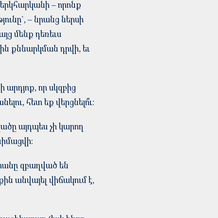
 երկհարկանի – որոնք
ունը`, – նրանց ներսի
այց մենք դեռեւս
ին քննարկման դրվի, եւ
ի արդյոք, որ սկզբից
լու, հետ եք վերցնելո՞ւ:
վածը այդպես չի կարող
նիմացվի:
անը զբաղված են
ին անվայել վիճակում է,