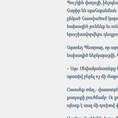
Պուշկին փողոցի, ինչպե
հարիր են պահպանման. –
ընկած հատվածում կարող
նախագիծ չունենք եւ ու
երաշխավորվելու դեպքու
Այստեղ Պետրոսը, որ արդե
նախագիծ ներկայացվի, հե
– Այո: Սեփականատերը կ
պատիվ բերել ոչ մի մա
Հասանք տեղ,- փաստոր
քաղաքի բուժմամբ: Ու ք
պետք է տալ մի դուխով 