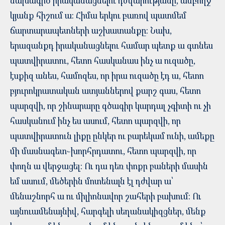
նախագիծ իրականացնելու դժվարությանը, ամբողջ
կյանք հիշում ա: Հիմա երկու բառով պատմեմ
ճարտարապետների աշխատանքը: Նախ,
երազանքդ իրականացնելու համար պետք ա գտնես
պատվիրատու, հետո հասկանաս ինչ ա ուզածը,
էսքիզ անես, համոզես, որ իրա ուզածը էդ ա, հետո
բյուրոկրատական ատյաններով քարշ գաս, հետո
պարզվի, որ շինարարը գծագիր կարդալ չգիտի ու չի
հասկանում ինչ ես ասում, հետո պարզվի, որ
պատվիրատուն լիքը ընկեր ու բարեկամ ունի, ամեքը
մի մասնագետ֊խորհրդատու, հետո պարզվի, որ
փողն ա վերջացել: Ու դա դեռ փոքր բաների մասին
եմ ասում, մեծերին մոտենալն էլ դժվար ա՝
մենաշնորհ ա ու միլիոնավոր շահերի բախում: Ու
այնուամենայնիվ, հարգելի սեղանակիզցներ, մենք