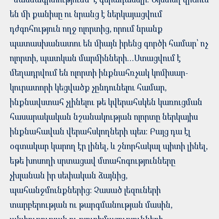
են մի քանիսը ու նրանց է ներկայացվում
դժգոհություն ողջ ոլորտից, որում նրանք
պատասխանատու են միայն իրենց գործի համար՝ ոչ
ոլորտի, պատկան մարմինների…Ստացվում է
մեղադրվում են ոլորտի ինքնահռչակ կոմիսար-
կուրատորի կեցվածք չընդունելու համար,
ինքնավստահ չլինելու թե կվերահսկեն կառուցման
հասարակական նշանակության ոլորտը ներկայիս
ինքնահավան վերահսկողների պես: Բայց դա էլ
օգտակար կարող էր լինել, և շնորհակալ պիտի լինել,
եթե խոսողի սրտացավ մտահոգությունները
չխլանան իր սեփական ձայնից,
պահանջմունքներից: Չասած լեզուների
տարբերության ու թարգմանության մասին,