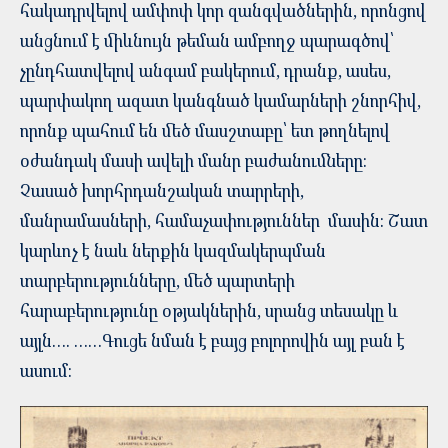
հակադրվելով ամփոփ կոր զանգվածներին, որոնցով
անցնում է միևնույն թեման ամբողջ պարագծով՝
չընդհատվելով անգամ բակերում, դրանք, ասես,
պարփակող ազատ կանգնած կամարների շնորհիվ,
որոնք պահում են մեծ մասշտաբը՝ ետ թողնելով
օժանդակ մասի ավելի մանր բաժանումները:
Չասած խորհրդանշական տարրերի,
մանրամասների, համաչափություններ մասին: Շատ
կարևոչ է նաև ներքին կազմակերպման
տարբերությունները, մեծ պարտերի
հարաբերությունը օթյակներին, սրանց տեսակը և
այլն…. ……Գուցե նման է բայց բոլորովին այլ բան է
ասում: