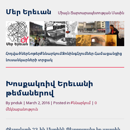
Մեր Երեւան
Միայն Ճարտարապետության Մասին
Հոդվածներ
Նոթեր
Քննարկում
Զոնինգ
Հղումներ Համացանցից
Լուսանկարների տրցակ
Խոսքակռիվ Երեւանի
թեմաներով
By pnduk | March 2, 2016 | Posted in
Քննարկում
|
0
մեկնաբանություն
Փետրվարի 23-ին Մարինե Պետրոսյանը իր պատին