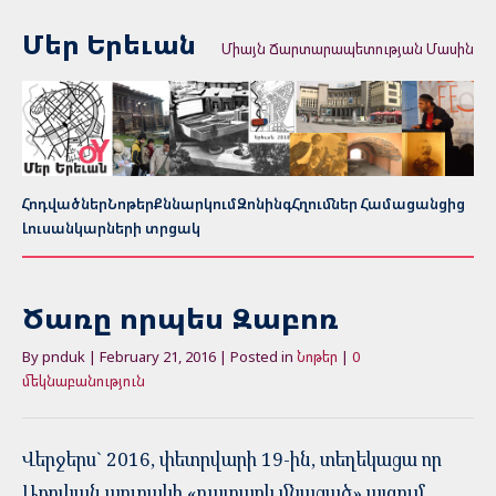
Մեր Երեւան
Միայն Ճարտարապետության Մասին
Հոդվածներ
Նոթեր
Քննարկում
Զոնինգ
Հղումներ Համացանցից
Լուսանկարների տրցակ
Ծառը որպես Զաբոռ
By pnduk | February 21, 2016 | Posted in
Նոթեր
|
0
մեկնաբանություն
Վերջերս` 2016, փետրվարի 19-ին, տեղեկացա որ
Աբովյան պուրակի «դատարկ մնացած» այգում