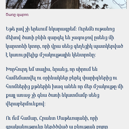
Ծառը զաբոռ
Եթե լավ չի երեւում նկարագրեմ: Ուրեմն ութանոց
մեխով ծառի բնին զարգել են չագուջով ըսենց մի
կարտոնի կտոր, որի վրա սենց գեղեցիկ պատկերված
է կառուցվելիք մշակույթային կենտրոնը:
Խորհուրդ եմ տալիս, նրանց, որ սիրում են
համեմատվել ու օրինակներ բերել փարիզներից ու
հռոմներից քթներին խազ անեն որ մեր մշակույթը մի
քայլ առաջ չի գնա ծառի նկատմամբ սենց
վերաբերմունքով:
Ու ո՞ւմ համար, Հրանտ Մաթեւոսյանի, որի
գրականությունը ներծծված ա բնության բոլոր