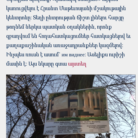
կառուցվելու է Հրանտ Մաթեւոսյանի մշակութային
կենտրոնը: Տեղի ընտրության ճիշտ լինելու հարցը
թողնեմ ներկա պատկան օղակներին, որոնք
զբաղվում են հողահատկացումներ հատկացնելով եւ
քաղաքաշինական առաջադրանքներ կազմելով:
Ինչպես ռուսն է ասում` им виднее: Ասելիքս ուրիշի
մասին է: Այս նկարը գտա
այստեղ